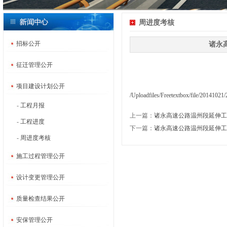
周进度考核
招标公开
诸永高
征迁管理公开
项目建设计划公开
/Uploadfiles/Freetextbox/file/201410
-
工程月报
上一篇：
诸永高速公路温州段延伸工程周进
-
工程进度
下一篇：
诸永高速公路温州段延伸工程周进
-
周进度考核
施工过程管理公开
设计变更管理公开
质量检查结果公开
安保管理公开