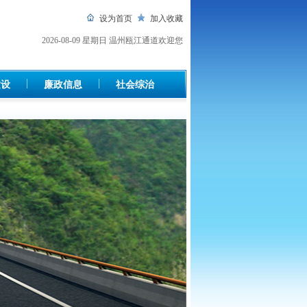
设为首页
加入收藏
2026-08-09 星期日
温州瓯江通道欢迎您
建设
廉政信息
社会综治