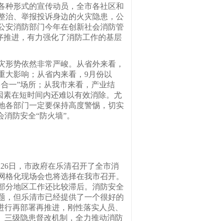
各种形式的宣传动员，全市各社区和
整治、举报投诉身边的火灾隐患，公
公安消防部门今年在创新社会消防管
有序推进，有力强化了消防工作的基层
形势依然非常严峻。从省外来看，
重大影响；从省内来看，9月份以
合一”场所；从我市来看，产业结
约因素在短时间内还难以有效消除。尤
地各部门一定要保持高度警惕，切实
消防安全“防火墙”。
26日，市政府在乐清召开了全市消
网格化现场会也将选择在我市召开。
，部分地区工作还比较滞后。消防安全
题，但乐清市已经提供了一个很好的
进行再部署再推进，刚性落实人员、
、三级隐患督改机制，全力推动消防