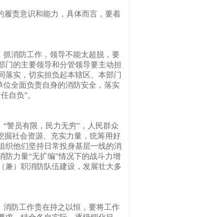
的履责意识和能力，具体而言，要着
。抓消防工作，领导不能太超脱，要
部门的主要领导和分管领导要主动担
同落实，切实担负起本辖区、本部门
会单位全面负责自身的消防安全，落实
任自负”。
“警员有限，民力无穷”，人民群众
挖掘社会资源、充实力量，统筹用好
组织他们坚持日常投身基层一线的消
防力量“无扩编”情况下的战斗力增
（兼）职消防队伍建设，发展壮大多
。消防工作贵在持之以恒，要将工作