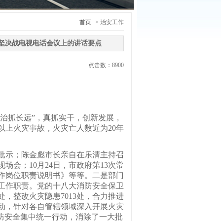
首页
> 治安工作
坚决战电视电话会议上的讲话要点
点击数：
8900
治抓长远”，真抓实干，创新发展，
以上火灾事故，火灾亡人数近为20年
示；陈金彪市长亲自在乐清主持召
会；10月24日，市政府第13次常
作岗位职责说明书》等等。二是部门
工作职责。党的十八大消防安全保卫
处，整改火灾隐患7013处，合力推进
动，针对各自管辖领域深入开展火灾
消防安全集中统一行动，消除了一大批