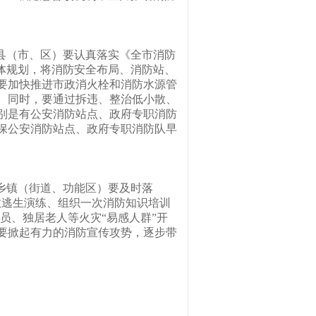
县（市、区）要认真落实《全市消防
体规划，将消防安全布局、消防站、
要加快推进市政消火栓和消防水源管
。同时，要通过拆违、整治低小散、
别是有公安消防站点、政府专职消防
保公安消防站点、政府专职消防队早
乡镇（街道、功能区）要及时落
散逃生演练、组织一次消防知识培训
员、独居老人等火灾“易感人群”开
要掀起有力的消防宣传攻势，逐步带